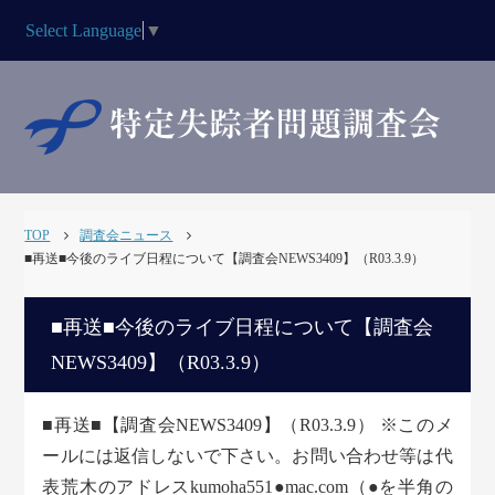
Select Language
▼
TOP
調査会ニュース
■再送■今後のライブ日程について【調査会NEWS3409】（R03.3.9）
■再送■今後のライブ日程について【調査会
NEWS3409】（R03.3.9）
■再送■【調査会NEWS3409】（R03.3.9） ※このメ
ールには返信しないで下さい。お問い合わせ等は代
表荒木のアドレスkumoha551●mac.com（●を半角の