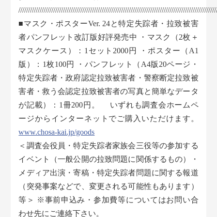
//////////////////////////////////////////////////////////////////////////////////////////////////////
■マスク・ポスターVer. 24と特定失踪者・拉致被害
者パンフレット改訂版好評発売中 ・マスク（2枚＋
マスクケース）：1セット2000円 ・ポスター（A1
版）：1枚100円 ・パンフレット（A4版20ページ・
特定失踪者・政府認定拉致被害者・警察断定拉致被
害者・救う会認定拉致被害者の写真と簡単なデータ
が記載）：1冊200円。 いずれも調査会ホームペ
ージからインターネットでご購入いただけます。
www.chosa-kai.jp/goods
＜調査会役員・特定失踪者家族会三役等の参加する
イベント（一般公開の拉致問題に関係するもの）・
メディア出演・寄稿・特定失踪者問題に関する報道
（突発事案などで、変更される可能性もあります）
等＞ ※事前申込み・参加費等についてはお問い合
わせ先にご連絡下さい。