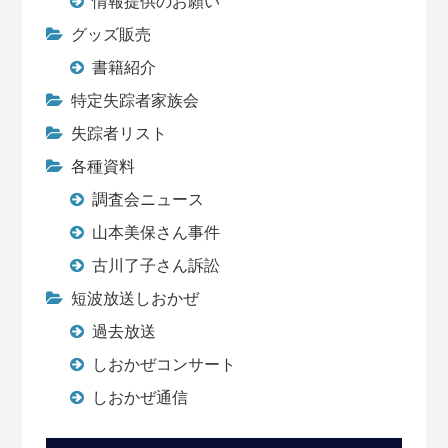
情報提供のお願い
グッズ販売
書籍紹介
特定失踪者家族会
失踪者リスト
各種資料
調査会ニュース
山本美保さん事件
古川了子さん訴訟
短波放送しおかぜ
過去放送
しおかぜコンサート
しおかぜ通信