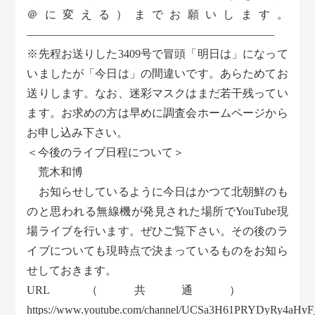
＠に変える）までお願いします。
――――――――――――――――――――――
※先程お送りした3409号で冒頭「明日は」になって
いましたが「今日は」の間違いです。あらためてお
送りします。なお、迷彩マスクはまだ若干残ってい
ます。お求めの方は早めに調査会ホームページから
お申し込み下さい。
＜今後のライブ日程について＞
荒木和博
お知らせしているように今日はかつて北朝鮮のも
のと思われる無線機が発見された場所でYouTube現
場ライブを行います。ぜひご覧下さい。その後のラ
イブについても現時点で決まっているものをお知ら
せしておきます。
URL（共通）
https://www.youtube.com/channel/UCSa3H61PRYDyRy4aHv