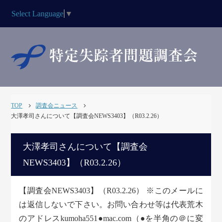
Select Language
▼
TOP
調査会ニュース
大澤孝司さんについて【調査会NEWS3403】（R03.2.26）
大澤孝司さんについて【調査会
NEWS3403】（R03.2.26）
【調査会NEWS3403】（R03.2.26） ※このメールに
は返信しないで下さい。お問い合わせ等は代表荒木
のアドレスkumoha551●mac.com（●を半角の＠に変