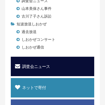
調査会ニュース
山本美保さん事件
古川了子さん訴訟
短波放送しおかぜ
過去放送
しおかぜコンサート
しおかぜ通信
調査会ニュース
ネットで寄付