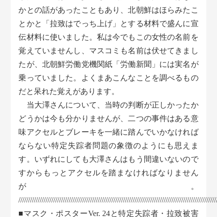
かとの話があったこともあり、北朝鮮はほらみたこ
とかと「拉致はでっち上げ」とする材料で盛んに宣
伝材料に使いました。私は今でもこの女性の名前を
覚えていませんし、マスコミも名前は伏せてきまし
たが、北朝鮮労働党機関紙「労働新聞」には実名が
乗っていました。よくまあこんなことを調べるもの
だと呆れた覚えがあります。
当大澤さんについて、当時の判断が正しかったか
どうかは今も分かりませんが、二つの事件はある意
味アクセルとブレーキを一緒に踏んでいかなければ
ならない特定失踪者問題の象徴のようにも思えま
す。いずれにしても大澤さんはもう間違いないので
すからもっとアクセルを踏まなければなりません
が。
//////////////////////////////////////////////////////////////////////////////////////////////////////
■マスク・ポスターVer. 24と特定失踪者・拉致被害