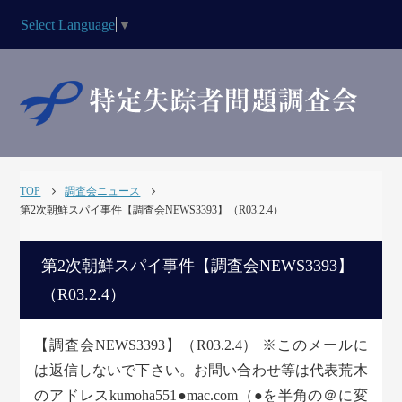
Select Language
▼
TOP
調査会ニュース
第2次朝鮮スパイ事件【調査会NEWS3393】（R03.2.4）
第2次朝鮮スパイ事件【調査会NEWS3393】
（R03.2.4）
【調査会NEWS3393】（R03.2.4） ※このメールに
は返信しないで下さい。お問い合わせ等は代表荒木
のアドレスkumoha551●mac.com（●を半角の＠に変