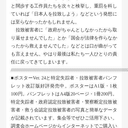
と闊歩する工作員たちを次々と検挙し、重罰を科し
ていれば「日本人を拉致しよう」などという発想に
は至らなかったかもしれません。
拉致被害者に「政府がちゃんとしなかったから取
り返せませんでした」とか「国会が法律を作らなか
ったから救えませんでした」などとは口が曲がって
も言えません。やはり最後は私たち一人ひとりの責
任に戻ってきてしまいます。
//////////////////////////////////////////////////////////////////////////////////////////////////////
■ポスターVer. 24と特定失踪者・拉致被害者パンフ
レット改訂版好評発売中。ポスターはA1版・1枚
100円。パンフレットはA4版20ページ・1冊200円。
特定失踪者・政府認定拉致被害者・警察断定拉致被
害者・救う会認定拉致被害者の写真と簡単なデータ
が記載されています。集会等でぜひご活用下さい。
調査会ホームページからインターネットでご購入い