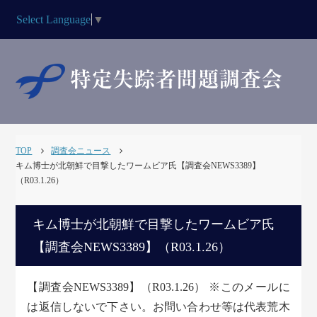
Select Language
▼
TOP
調査会ニュース
キム博士が北朝鮮で目撃したワームビア氏【調査会NEWS3389】
（R03.1.26）
キム博士が北朝鮮で目撃したワームビア氏
【調査会NEWS3389】（R03.1.26）
【調査会NEWS3389】（R03.1.26） ※このメールに
は返信しないで下さい。お問い合わせ等は代表荒木