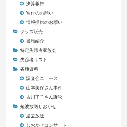
決算報告
寄付のお願い
情報提供のお願い
グッズ販売
書籍紹介
特定失踪者家族会
失踪者リスト
各種資料
調査会ニュース
山本美保さん事件
古川了子さん訴訟
短波放送しおかぜ
過去放送
しおかぜコンサート