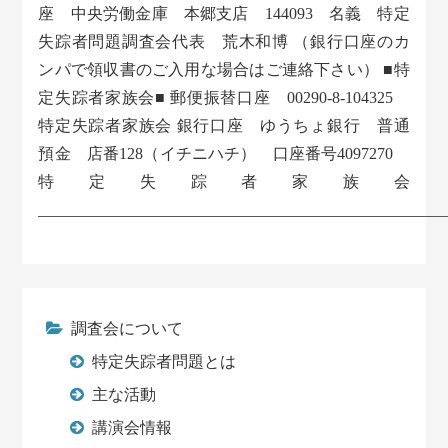
座 中央労働金庫 本郷支店 144093 名義 特定
失踪者問題調査会代表 荒木和博 （銀行口座のカ
ンパで領収書のご入用な場合はご連絡下さい） ■特
定失踪者家族会■ 郵便振替口座 00290-8-104325
特定失踪者家族会 銀行口座 ゆうちょ銀行 普通
預金 店番128（イチニハチ） 口座番号4097270
特定失踪者家族会
___________________________________________________
調査会について
特定失踪者問題とは
主な活動
講演会情報