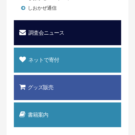
しおかぜ通信
調査会ニュース
ネットで寄付
グッズ販売
書籍案内