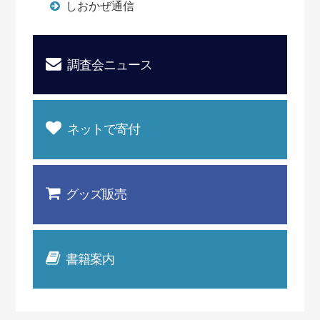
しおかぜ通信
調査会ニュース
ネットで寄付
グッズ販売
書籍案内