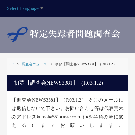
Select Language
▼
TOP
調査会ニュース
初夢【調査会NEWS3381】（R03.1.2）
初夢【調査会NEWS3381】（R03.1.2）
【調査会NEWS3381】（R03.1.2） ※このメールに
は返信しないで下さい。お問い合わせ等は代表荒木
のアドレスkumoha551●mac.com（●を半角の＠に変
える）までお願いします。
――――――――――――――――――――――