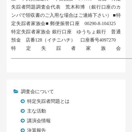
失踪者問題調査会代表 荒木和博 （銀行口座のカ
ンパで領収書のご入用な場合はご連絡下さい） ■特
定失踪者家族会■ 郵便振替口座 00290-8-104325
特定失踪者家族会 銀行口座 ゆうちょ銀行 普通
預金 店番128（イチニハチ） 口座番号4097270
特定失踪者家族会
___________________________________________________
調査会について
特定失踪者問題とは
主な活動
講演会情報
決算報告