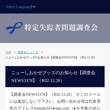
Select Language
▼
TOP
調査会ニュース
ニューしおかぜグッズのお知らせ【調査会NEWS3378】（R02.12.28）
ニューしおかぜグッズのお知らせ【調査会
NEWS3378】（R02.12.28）
【調査会NEWS3378】（R02.12.28） ※このメール
には返信しないで下さい。お問い合わせ等は代表荒
木のアドレスkumoha551●mac.com（●を半角の＠に