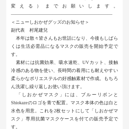
変える）までお願いします。
――――――――――――――――――――――
＜ニューしおかぜグッズのお知らせ＞
副代表 村尾建兒
本年は散々皆さんもお世話になり、今後もしばら
くは生活必需品になるマスクの販売を開始予定で
す。
素材には抗菌効果、吸水速乾、UVカット、接触
冷感のある物を使い、長時間の着用にも耐えやすい
柔らかなポリエステルの好感触素材で作成。もちろ
ん洗濯し繰り返しお使い頂けます。
「しおかぜマスク」には、ブルーリボンと
Shiokazeのロゴを青で配置。マスク本体の色は白と
水色を用意。これを2枚セットにして「しおかぜマ
スク」専用抗菌マスクケースを付ての販売予定で
す。