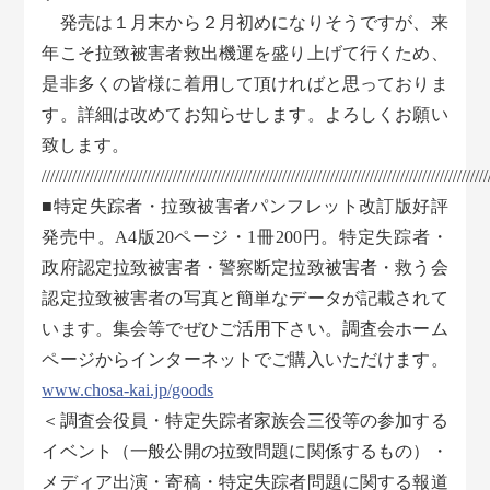
発売は１月末から２月初めになりそうですが、来
年こそ拉致被害者救出機運を盛り上げて行くため、
是非多くの皆様に着用して頂ければと思っておりま
す。詳細は改めてお知らせします。よろしくお願い
致します。
//////////////////////////////////////////////////////////////////////////////////////////////////////
■特定失踪者・拉致被害者パンフレット改訂版好評
発売中。A4版20ページ・1冊200円。特定失踪者・
政府認定拉致被害者・警察断定拉致被害者・救う会
認定拉致被害者の写真と簡単なデータが記載されて
います。集会等でぜひご活用下さい。調査会ホーム
ページからインターネットでご購入いただけます。
www.chosa-kai.jp/goods
＜調査会役員・特定失踪者家族会三役等の参加する
イベント（一般公開の拉致問題に関係するもの）・
メディア出演・寄稿・特定失踪者問題に関する報道