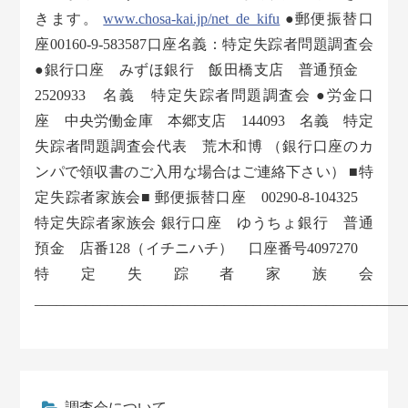
きます。
www.chosa-kai.jp/net_de_kifu
●郵便振替口
座00160-9-583587口座名義：特定失踪者問題調査会
●銀行口座 みずほ銀行 飯田橋支店 普通預金
2520933 名義 特定失踪者問題調査会 ●労金口
座 中央労働金庫 本郷支店 144093 名義 特定
失踪者問題調査会代表 荒木和博 （銀行口座のカ
ンパで領収書のご入用な場合はご連絡下さい） ■特
定失踪者家族会■ 郵便振替口座 00290-8-104325
特定失踪者家族会 銀行口座 ゆうちょ銀行 普通
預金 店番128（イチニハチ） 口座番号4097270
特定失踪者家族会
___________________________________________________
調査会について