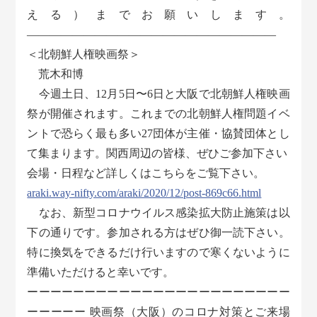
える）までお願いします。
――――――――――――――――――――――
＜北朝鮮人権映画祭＞
荒木和博
今週土日、12月5日〜6日と大阪で北朝鮮人権映画
祭が開催されます。これまでの北朝鮮人権問題イベ
ントで恐らく最も多い27団体が主催・協賛団体とし
て集まります。関西周辺の皆様、ぜひご参加下さい
会場・日程など詳しくはこちらをご覧下さい。
araki.way-nifty.com/araki/2020/12/post-869c66.html
なお、新型コロナウイルス感染拡大防止施策は以
下の通りです。参加される方はぜひ御一読下さい。
特に換気をできるだけ行いますので寒くないように
準備いただけると幸いです。
ーーーーーーーーーーーーーーーーーーーーーーー
ーーーーー 映画祭（大阪）のコロナ対策とご来場