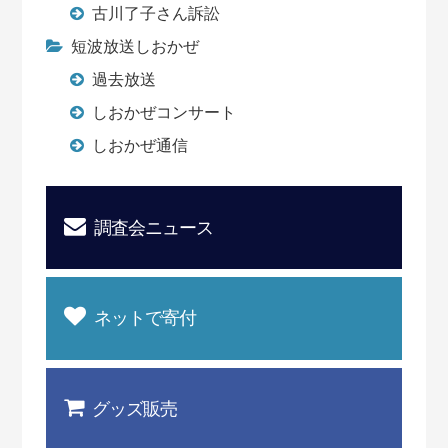
古川了子さん訴訟
短波放送しおかぜ
過去放送
しおかぜコンサート
しおかぜ通信
調査会ニュース
ネットで寄付
グッズ販売