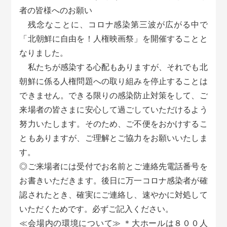
者の皆様へのお願い
残念なことに、コロナ感染第三波が広がる中で
「北朝鮮に自由を！人権映画祭」を開催することと
なりました。
私たちが感染する心配もありますが、それでも北
朝鮮に係る人権問題への取り組みを停止することは
できません。できる限りの感染防止対策をして、ご
来場者の皆さまに安心して過ごしていただけるよう
努力いたします。そのため、ご不便をおかけするこ
ともありますが、ご理解とご協力をお願いいたしま
す。
◎ご来場者には受付でお名前とご連絡先電話番号を
お書きいただきます。後日に万一コロナ感染者が確
認されたとき、確実にご連絡し、速やかに対処して
いただくためです。必ずご記入ください。
≪会場内の環境について≫ ＊大ホールは８００人