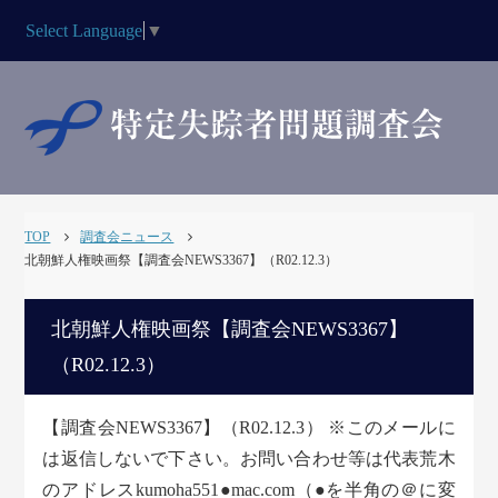
Select Language
▼
TOP
調査会ニュース
北朝鮮人権映画祭【調査会NEWS3367】（R02.12.3）
北朝鮮人権映画祭【調査会NEWS3367】
（R02.12.3）
【調査会NEWS3367】（R02.12.3） ※このメールに
は返信しないで下さい。お問い合わせ等は代表荒木
のアドレスkumoha551●mac.com（●を半角の＠に変