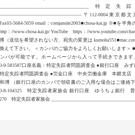
_______________________________
————————————————— 〒112-0004東京都文京区後楽
8Fax03-5684-5059 email：comjansite2003■chosa-
tp：//www.chosa-kai.jp/ YouTube https：//www.youtube.com
博（送信を希望されない方、宛先の変更は kumoha551■mac
換えて下さい。 ＜カンパのご協力をよろしくお願いします＞ ■
カンパが可能です。ホームページから入って手続きできま
160-9-583587口座名義：特定失踪者問題調査会 ●銀行口座 
特定失踪者問題調査会 ●労金口座 中央労働金庫 本郷支店 
和博 （銀行口座のカンパで領収書のご入用な場合はご連絡下
290-8-104325 特定失踪者家族会 銀行口座 ゆうちょ銀
7270 特定失踪者家族会 ____________________________________