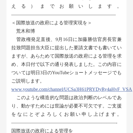
える）までお願いします。
――――――――――――――――――――――
＜国際放送の政府による管理実現を＞
荒木和博
菅政権発足直後、9月16日に加藤勝信官房長官兼
拉致問題担当大臣に提出した要請文書でも書いてい
ますが、あらためて国際放送の政府による管理を求
め、本日付で以下の通り発表しました。この内容に
ついては明日3日のYouTubeショートメッセージでも
ご説明します。
www.youtube.com/channel/UCSa3H61PRYDyRy4aHvF_VSA
このような構造的な問題は政治判断のレベルであ
り、動かすためには世論が必要不可欠です。ご支援
をなにとぞよろしくお願い申し上げます。
——————————————————————-
国際放送の政府による管理を