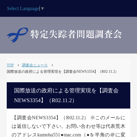
Select Language
▼
TOP
調査会ニュース
国際放送の政府による管理実現を【調査会NEWS3354】（R02.11.2）
国際放送の政府による管理実現を【調査会
NEWS3354】（R02.11.2）
【調査会NEWS3354】（R02.11.2） ※このメールに
は返信しないで下さい。お問い合わせ等は代表荒木
のアドレスkumoha551●mac.com（●を半角の＠に変