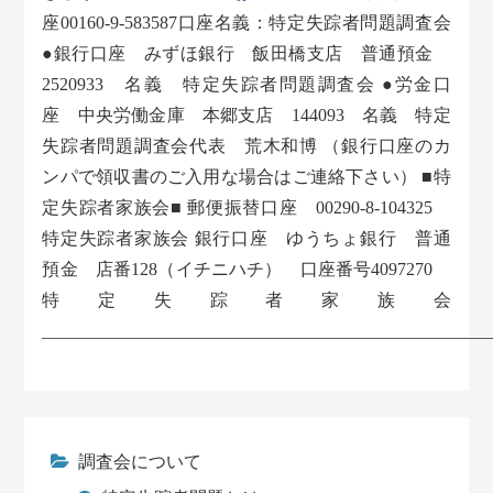
座00160-9-583587口座名義：特定失踪者問題調査会
●銀行口座 みずほ銀行 飯田橋支店 普通預金
2520933 名義 特定失踪者問題調査会 ●労金口
座 中央労働金庫 本郷支店 144093 名義 特定
失踪者問題調査会代表 荒木和博 （銀行口座のカ
ンパで領収書のご入用な場合はご連絡下さい） ■特
定失踪者家族会■ 郵便振替口座 00290-8-104325
特定失踪者家族会 銀行口座 ゆうちょ銀行 普通
預金 店番128（イチニハチ） 口座番号4097270
特定失踪者家族会
___________________________________________________
調査会について