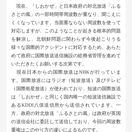
現在、「しおかぜ」と日本政府の対北放送「ふる
さとの風」の一部時間帯周波数が重なり、聞こえに
くくなっています。当面重ならない周波数を使って
対応しますが、このようなことが起きる根本的問題
を解決し、北朝鮮問題に関わらず今後起こりうる
様々な国際的アクシデントに対応するため、あらた
めて政府に国際放送送信施設の総務省管理を進めて
いただきたくお願いする次第です。
現在日本からの国際放送はNHKが行っていま
す。国際放送にはラジオ（短波放送）及びテレビ
（国際衛星放送）が使われており、短波の国際放送
は「しおかぜ」と同じく国内唯一の短波送信施設で
あるKDDI八俣送信所から送信されています。一
方、政府の対北放送「ふるさとの風」は政府が英国
の送信会社に委託して送信しており、今回の周波数
重複はこのやり方の違いによるものです。