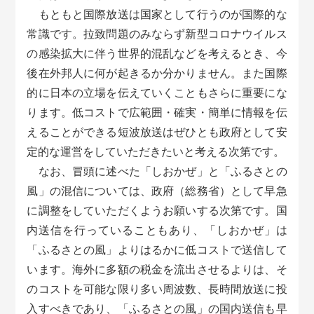
もともと国際放送は国家として行うのが国際的な
常識です。拉致問題のみならず新型コロナウイルス
の感染拡大に伴う世界的混乱などを考えるとき、今
後在外邦人に何が起きるか分かりません。また国際
的に日本の立場を伝えていくこともさらに重要にな
ります。低コストで広範囲・確実・簡単に情報を伝
えることができる短波放送はぜひとも政府として安
定的な運営をしていただきたいと考える次第です。
なお、冒頭に述べた「しおかぜ」と「ふるさとの
風」の混信については、政府（総務省）として早急
に調整をしていただくようお願いする次第です。国
内送信を行っていることもあり、「しおかぜ」は
「ふるさとの風」よりはるかに低コストで送信して
います。海外に多額の税金を流出させるよりは、そ
のコストを可能な限り多い周波数、長時間放送に投
入すべきであり、「ふるさとの風」の国内送信も早