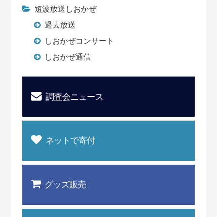
短波放送しおかぜ
過去放送
しおかぜコンサート
しおかぜ通信
調査会ニュース
ネットで寄付
グッズ販売