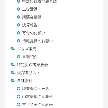
特定失踪者問題とは
主な活動
講演会情報
決算報告
寄付のお願い
情報提供のお願い
グッズ販売
書籍紹介
特定失踪者家族会
失踪者リスト
各種資料
調査会ニュース
山本美保さん事件
古川了子さん訴訟