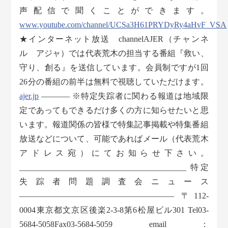
声配信で聞くことができます。
www.youtube.com/channel/UCSa3H61PRYDyRy4aHvF_VSA
★インターネット放送 channelAJER（チャンネ
ル アジャ）では代表荒木の担当する番組『救い、
守り、創る』を送信しています。会員制ですが1回
26分の番組の前半は無料で視聴していただけます。
ajer.jp
———– ※特定失踪者に関わる報道は地域限
定であってもできるだけ多くの方に知らせたいと思
います。報道関係の皆様で特集記事掲載や特集番組
放送などについて、可能であればメール（代表荒木
アドレス宛）にてお知らせ下さい。
_________________________________________ 特定
失踪者問題調査会ニュース
——————————————————— 〒112-
0004東京都文京区後楽2-3-8第6松屋ビル301 Tel03-
5684-5058Fax03-5684-5059 email：