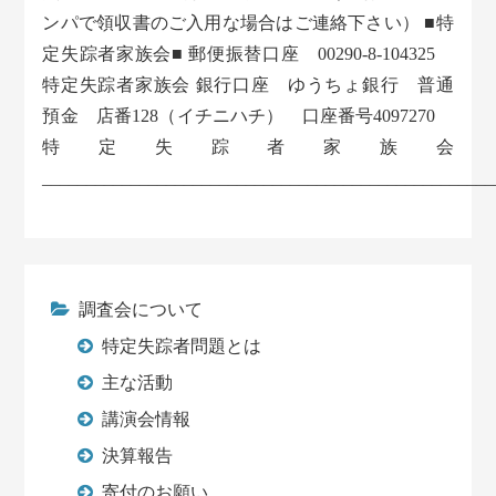
ンパで領収書のご入用な場合はご連絡下さい） ■特
定失踪者家族会■ 郵便振替口座 00290-8-104325
特定失踪者家族会 銀行口座 ゆうちょ銀行 普通
預金 店番128（イチニハチ） 口座番号4097270
特定失踪者家族会
___________________________________________________
調査会について
特定失踪者問題とは
主な活動
講演会情報
決算報告
寄付のお願い