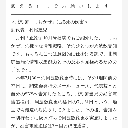
変える）までお願いします。
――――――――――――――――――――――
＜北朝鮮「しおかぜ」に必死の妨害＞
副代表 村尾建兒
月刊「正論」10月号拙稿でもご紹介した、「しお
かぜ」の様々な情報戦略。そのひとつが周波数告知
です。もちろんこれは意図的に仕掛ける訳で、北朝
鮮当局の情報収集能力とその反応を見極めるための
手段です。
本年7月30日の周波数変更時には、その1週間前の
23日に、調査会発行のメールニュース、代表荒木と
自分のSNSへ告知したところ、北朝鮮当局の妨害電
波追従は、周波数変更の翌日の7月31日という、過
去でも最速の対応をしてきました。その後、告知を
一切行わずに抜き打ちで周波数変更を実施しました
が、妨害電波追従は3日目とほぼ通常。