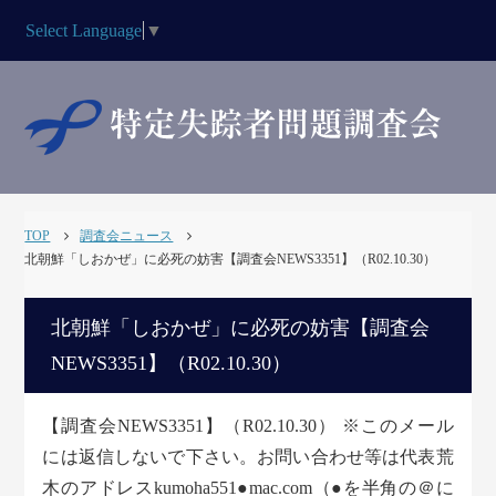
Select Language
▼
TOP
調査会ニュース
北朝鮮「しおかぜ」に必死の妨害【調査会NEWS3351】（R02.10.30）
北朝鮮「しおかぜ」に必死の妨害【調査会
NEWS3351】（R02.10.30）
【調査会NEWS3351】（R02.10.30） ※このメール
には返信しないで下さい。お問い合わせ等は代表荒
木のアドレスkumoha551●mac.com（●を半角の＠に