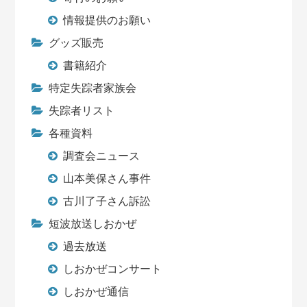
情報提供のお願い
グッズ販売
書籍紹介
特定失踪者家族会
失踪者リスト
各種資料
調査会ニュース
山本美保さん事件
古川了子さん訴訟
短波放送しおかぜ
過去放送
しおかぜコンサート
しおかぜ通信