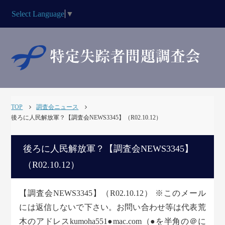
Select Language
▼
TOP
調査会ニュース
後ろに人民解放軍？【調査会NEWS3345】（R02.10.12）
後ろに人民解放軍？【調査会NEWS3345】
（R02.10.12）
【調査会NEWS3345】（R02.10.12） ※このメール
には返信しないで下さい。お問い合わせ等は代表荒
木のアドレスkumoha551●mac.com（●を半角の＠に