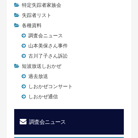
特定失踪者家族会
失踪者リスト
各種資料
調査会ニュース
山本美保さん事件
古川了子さん訴訟
短波放送しおかぜ
過去放送
しおかぜコンサート
しおかぜ通信
調査会ニュース