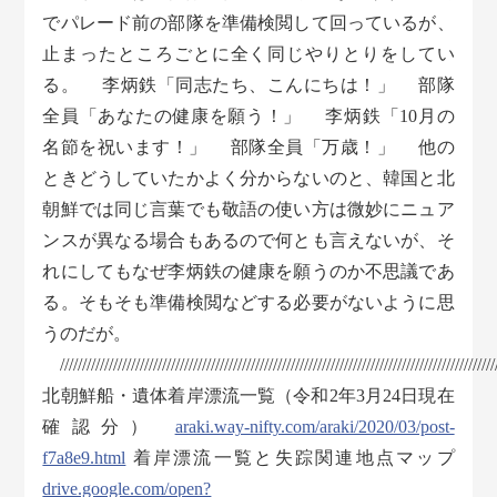
でパレード前の部隊を準備検閲して回っているが、
止まったところごとに全く同じやりとりをしてい
る。 李炳鉄「同志たち、こんにちは！」 部隊
全員「あなたの健康を願う！」 李炳鉄「10月の
名節を祝います！」 部隊全員「万歳！」 他の
ときどうしていたかよく分からないのと、韓国と北
朝鮮では同じ言葉でも敬語の使い方は微妙にニュア
ンスが異なる場合もあるので何とも言えないが、そ
れにしてもなぜ李炳鉄の健康を願うのか不思議であ
る。そもそも準備検閲などする必要がないように思
うのだが。
///////////////////////////////////////////////////////////////////////////////////////////////////
北朝鮮船・遺体着岸漂流一覧（令和2年3月24日現在
確認分）
araki.way-nifty.com/araki/2020/03/post-
f7a8e9.html
着岸漂流一覧と失踪関連地点マップ
drive.google.com/open?