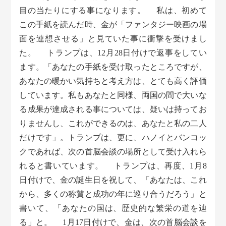
目の当たりにする事になります。 私は、初めて
この手紙を読んだ時、金が「ファンタジー映画の場
面を連想させる」と見ていた事に衝撃を受けまし
た。 トランプは、12月28日付けで返事をしてい
ます。「あなたの手紙を受け取ったところですが、
あなたの暖かい気持ちと考え方は、とても高く評価
しています。私もあなたと同様、両国の間で大いな
る成果が達成される事については、疑いは持ってお
りませんし、これができるのは、あなたと私の二人
だけです」。トランプは、更に、ハノイとバンコッ
クであれば、次の首脳会談の場所として受け入れら
れると書いています。 トランプは、再度、1月8
日付けで、金の誕生日を祝して、「あなたは、これ
から、多くの称賛と成功の年に巡り合うだろう」と
書いて、「あなたの国は、歴史的な繁栄の道を辿
る」と。 1月17日付けで、金は、次の首脳会談を