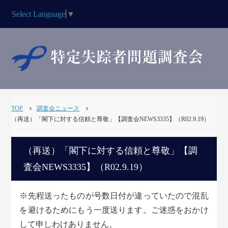
Select Language
▼
TOP
調査会ニュース
（再送）「閣下に対する信頼と尊敬」【調査会NEWS3335】（R02.9.19）
（再送）「閣下に対する信頼と尊敬」【調
査会NEWS3335】（R02.9.19）
※先程送ったものが号数日付が違っていたので混乱
を避けるためにもう一度送ります。ご迷惑をおかけ
して申しわけありません。