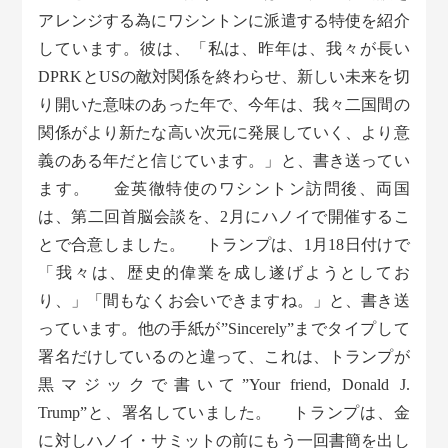
アレンジする為にワシントンに派遣する特使を紹介
しています。彼は、「私は、昨年は、我々が長い
DPRKとUSの敵対関係を終わらせ、新しい未来を切
り開いた意味のあった年で、今年は、我々二国間の
関係がより新たな高い次元に発展していく、より意
義のある年だと信じています。」と、書き送ってい
ます。 金英徹特使のワシントン訪問後、両国
は、第二回首脳会談を、2月にハノイで開催するこ
とで合意しました。 トランプは、1月18日付けで
「我々は、歴史的偉業を成し遂げようとしてお
り、」「間もなくお会いできますね。」と、書き送
っています。他の手紙が”Sincerely”までタイプして
署名だけしているのと違って、これは、トランプが
黒マジックで書いて”Your friend, Donald J.
Trump”と、署名していました。 トランプは、金
に対しハノイ・サミットの前にもう一回書簡を出し