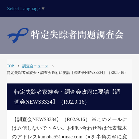
Select Language
▼
TOP
調査会ニュース
特定失踪者家族会・調査会政府に要請【調査会NEWS3334】（R02.9.16）
特定失踪者家族会・調査会政府に要請【調
査会NEWS3334】（R02.9.16）
【調査会NEWS3334】（R02.9.16） ※このメールに
は返信しないで下さい。お問い合わせ等は代表荒木
のアドレスkumoha551●mac.com（●を半角の＠に変