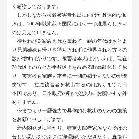
く感謝しております。
しかしながら拉致被害者救出に向けた具体的な動
きは、2002年以来我々国民には何一つ進展らしきも
のは見えていません。
待ちわびる家族も歳を重ねて、親の年代はもとよ
り兄弟姉妹も帰りを待ちきれずに他界される方々の
数が増すばかりです。被害者本人はといえば、現在
70歳以上の方々が半数以上を占める程高齢化してお
り、被害者も家族も本当に一刻の猶予もないのが現
実です。 拉致被害者を救出するのはあくまでも日
本国であり、日本政府の強い交渉力にお願いする外
ありません。
今までより一層強力で具体的な救出のための施策
をお願い申し上げます。
新内閣発足に当たり、特定失踪者家族ならではの
苦しい思いをつぶさに御理解いただきたく、直接お