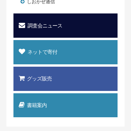
しおかぜ通信
調査会ニュース
ネットで寄付
グッズ販売
書籍案内