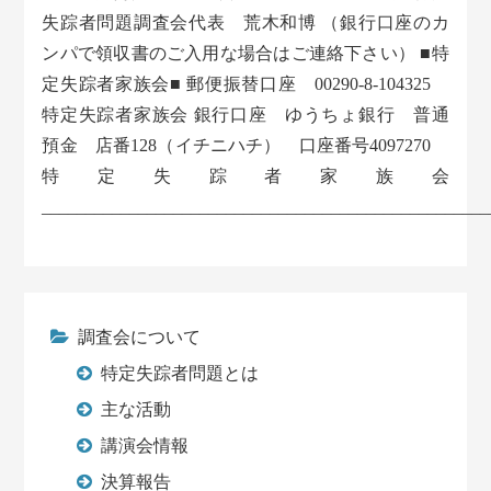
失踪者問題調査会代表 荒木和博 （銀行口座のカ
ンパで領収書のご入用な場合はご連絡下さい） ■特
定失踪者家族会■ 郵便振替口座 00290-8-104325
特定失踪者家族会 銀行口座 ゆうちょ銀行 普通
預金 店番128（イチニハチ） 口座番号4097270
特定失踪者家族会
___________________________________________________
調査会について
特定失踪者問題とは
主な活動
講演会情報
決算報告