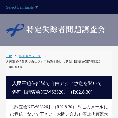
Select Language
▼
TOP
調査会ニュース
人民軍通信部隊で自由アジア放送を聞いて処罰【調査会NEWS3326】
（R02.8.30）
人民軍通信部隊で自由アジア放送を聞いて
処罰【調査会NEWS3326】（R02.8.30）
【調査会NEWS3326】（R02.8.30） ※このメールに
は返信しないで下さい。お問い合わせ等は代表荒木