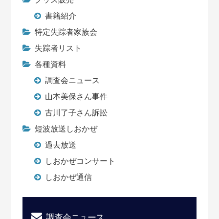
書籍紹介
特定失踪者家族会
失踪者リスト
各種資料
調査会ニュース
山本美保さん事件
古川了子さん訴訟
短波放送しおかぜ
過去放送
しおかぜコンサート
しおかぜ通信
調査会ニュース