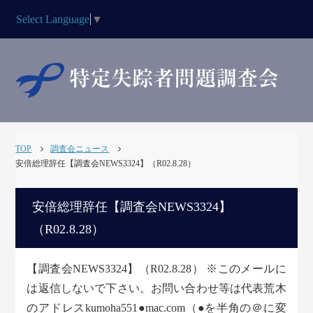
Select Language
▼
TOP
調査会ニュース
安倍総理辞任【調査会NEWS3324】（R02.8.28）
安倍総理辞任【調査会NEWS3324】
（R02.8.28）
【調査会NEWS3324】（R02.8.28） ※このメールに
は返信しないで下さい。お問い合わせ等は代表荒木
のアドレスkumoha551●mac.com（●を半角の＠に変