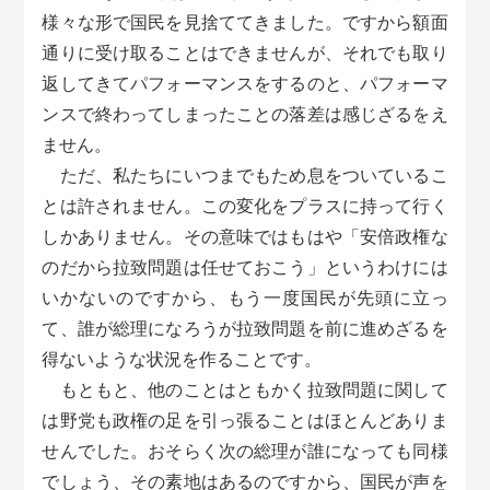
様々な形で国民を見捨ててきました。ですから額面
通りに受け取ることはできませんが、それでも取り
返してきてパフォーマンスをするのと、パフォーマ
ンスで終わってしまったことの落差は感じざるをえ
ません。
ただ、私たちにいつまでもため息をついているこ
とは許されません。この変化をプラスに持って行く
しかありません。その意味ではもはや「安倍政権な
のだから拉致問題は任せておこう」というわけには
いかないのですから、もう一度国民が先頭に立っ
て、誰が総理になろうが拉致問題を前に進めざるを
得ないような状況を作ることです。
もともと、他のことはともかく拉致問題に関して
は野党も政権の足を引っ張ることはほとんどありま
せんでした。おそらく次の総理が誰になっても同様
でしょう、その素地はあるのですから、国民が声を