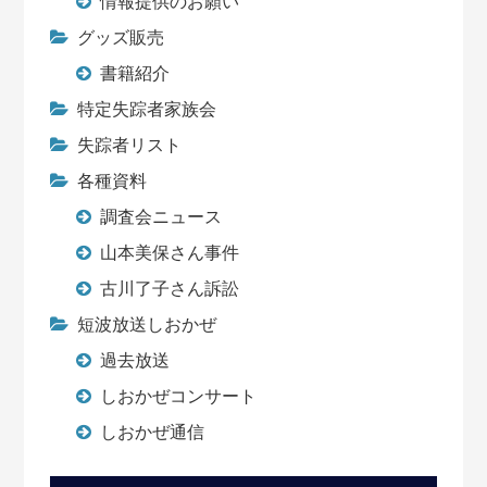
情報提供のお願い
グッズ販売
書籍紹介
特定失踪者家族会
失踪者リスト
各種資料
調査会ニュース
山本美保さん事件
古川了子さん訴訟
短波放送しおかぜ
過去放送
しおかぜコンサート
しおかぜ通信