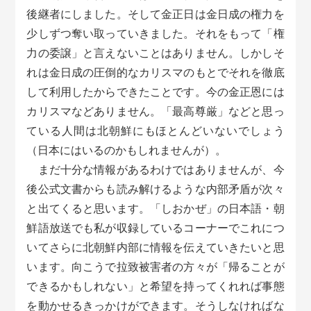
後継者にしました。そして金正日は金日成の権力を
少しずつ奪い取っていきました。それをもって「権
力の委譲」と言えないことはありません。しかしそ
れは金日成の圧倒的なカリスマのもとでそれを徹底
して利用したからできたことです。今の金正恩には
カリスマなどありません。「最高尊厳」などと思っ
ている人間は北朝鮮にもほとんどいないでしょう
（日本にはいるのかもしれませんが）。
まだ十分な情報があるわけではありませんが、今
後公式文書からも読み解けるような内部矛盾が次々
と出てくると思います。「しおかぜ」の日本語・朝
鮮語放送でも私が収録しているコーナーでこれにつ
いてさらに北朝鮮内部に情報を伝えていきたいと思
います。向こうで拉致被害者の方々が「帰ることが
できるかもしれない」と希望を持ってくれれば事態
を動かせるきっかけができます。そうしなければな