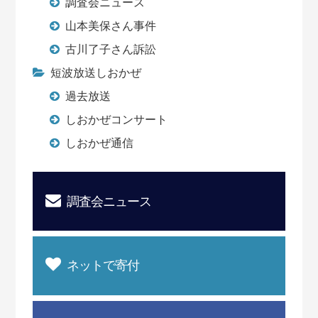
調査会ニュース
山本美保さん事件
古川了子さん訴訟
短波放送しおかぜ
過去放送
しおかぜコンサート
しおかぜ通信
調査会ニュース
ネットで寄付