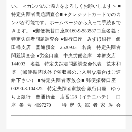
い。 ＜カンパのご協力をよろしくお願いします＞ ■
特定失踪者問題調査会■ ●クレジットカードでのカ
ンパが可能です。ホームページから入って手続きで
きます。 ●郵便振替口座00160-9-583587口座名義：
特定失踪者問題調査会 ●銀行口座 みずほ銀行 飯
田橋支店 普通預金 2520933 名義 特定失踪者
問題調査会 ●労金口座 中央労働金庫 本郷支店
144093 名義 特定失踪者問題調査会代表 荒木和
博 （郵便振替以外で領収書のご入用な場合はご連
絡下さい） ■特定失踪者家族会■ 郵便振替口座
00290-8-104325 特定失踪者家族会 銀行口座 ゆう
ちょ銀行 普通預金 店番128（イチニハチ） 口
座番号4097270 特定失踪者家族会
___________________________________________________