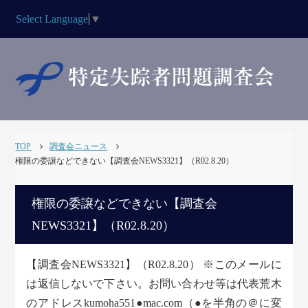
Select Language
▼
TOP
調査会ニュース
権限の委譲などできない【調査会NEWS3321】（R02.8.20）
権限の委譲などできない【調査会
NEWS3321】（R02.8.20）
【調査会NEWS3321】（R02.8.20） ※このメールに
は返信しないで下さい。お問い合わせ等は代表荒木
のアドレスkumoha551●mac.com（●を半角の＠に変