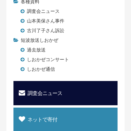
各種資料
調査会ニュース
山本美保さん事件
古川了子さん訴訟
短波放送しおかぜ
過去放送
しおかぜコンサート
しおかぜ通信
調査会ニュース
ネットで寄付