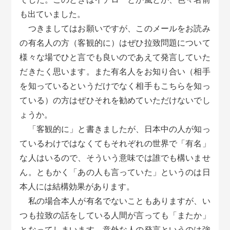
も出ていました。
つきましてはお願いですが、このメールをお読み
の有名人の方（客観的に）はぜひ拉致問題について
様々な場でひと言でも良いのであえて発言していた
だきたく思います。また有名人をお知り合い（相手
を知っているというだけでなく相手もこちらを知っ
ている）の方はぜひそれを勧めていただけないでし
ょうか。
「客観的に」と書きましたが、日本中の人が知っ
ているわけではなくてもそれぞれの世界で「有名」
な人はいるので、そういう意味では誰でも構いませ
ん。ともかく「あの人も言っていた」というのは日
本人には結構効果があります。
私の場合本人が有名でないこともありますが、い
つも拉致の話をしている人間が言っても「またか」
となってしまいます。意外な人の発言というのは強