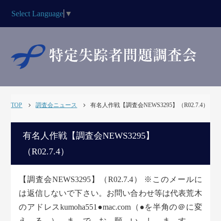
Select Language
▼
TOP
調査会ニュース
有名人作戦【調査会NEWS3295】（R02.7.4）
有名人作戦【調査会NEWS3295】
（R02.7.4）
【調査会NEWS3295】（R02.7.4） ※このメールに
は返信しないで下さい。お問い合わせ等は代表荒木
のアドレスkumoha551●mac.com（●を半角の＠に変
える）までお願いします。