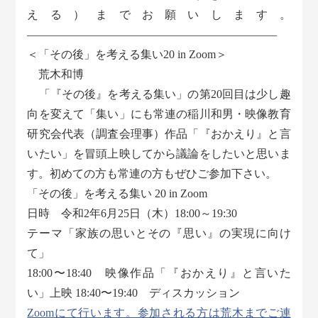
える）までお願いします。
——————————————————————
＜「その後」を考える集い20 in Zoom＞
荒木和博
「『その後』を考える集い」の第20回目は少し趣
向を変えて「集い」にも常連の稲川和男・映像教育
研究会代表（調査会理事）作品「『おかえり』と言
いたい」を冒頭上映してから議論をしたいと思いま
す。初めての方も常連の方もぜひご参加下さい。
「その後」を考える集い 20 in Zoom
日時 令和2年6月25日（木）18:00～19:30
テーマ「家族の思いとその『思い』の実現に向け
て」
18:00〜18:40 映像作品「『おかえり』と言いた
い」上映 18:40〜19:40 ディスカッション
Zoomにて行います。参加される方は荒木までご連