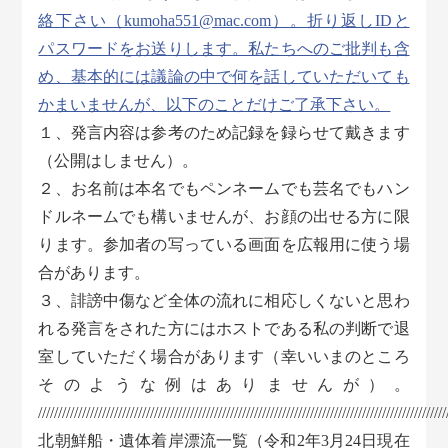
絡下さい（kumoha551@mac.com）。折り返しIDと
パスワードをお送りします。私たちへのご批判も含
め、基本的には議論の中で何を話していただいても
かまいませんが、以下のことだけご了承下さい。
１、発言内容は参考のため記録を録らせて戴きます
（公開はしません）。
２、お名前は本名でもペンネームでも芸名でもハン
ドルネームでも構いませんが、お顔の出せる方に限
ります。参加者の写っている画面を広報用に使う場
合があります。
３、誹謗中傷など全体の流れに相応しくないと思わ
れる発言をされた方にはホストである私の判断で退
室していただく場合があります（幸いいまのところ
そのような例はありませんが）。
//////////////////////////////////////////////////////////////////////////////////////////////////////
北朝鮮船・遺体着岸漂流一覧（令和2年3月24日現在