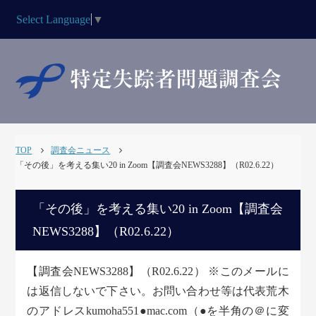
Select Language
▼
TOP
調査会ニュース
「その後」を考える集い20 in Zoom【調査会NEWS3288】（R02.6.22）
「その後」を考える集い20 in Zoom【調査会
NEWS3288】（R02.6.22）
【調査会NEWS3288】（R02.6.22） ※このメールに
は返信しないで下さい。お問い合わせ等は代表荒木
のアドレスkumoha551●mac.com（●を半角の＠に変