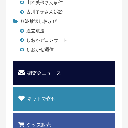
山本美保さん事件
古川了子さん訴訟
短波放送しおかぜ
過去放送
しおかぜコンサート
しおかぜ通信
調査会ニュース
ネットで寄付
グッズ販売