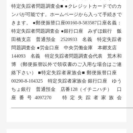
特定失踪者問題調査会■ ●クレジットカードでのカ
ンパが可能です。ホームページから入って手続きで
きます。 ●郵便振替口座00160-9-583587口座名義：
特定失踪者問題調査会 ●銀行口座 みずほ銀行 飯
田橋支店 普通預金 2520933 名義 特定失踪者
問題調査会 ●労金口座 中央労働金庫 本郷支店
144093 名義 特定失踪者問題調査会代表 荒木和
博 （郵便振替以外で領収書のご入用な場合はご連
絡下さい） ■特定失踪者家族会■ 郵便振替口座
00290-8-104325 特定失踪者家族会 銀行口座 ゆう
ちょ銀行 普通預金 店番128（イチニハチ） 口
座番号4097270 特定失踪者家族会
___________________________________________________