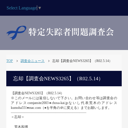
Select Language
▼
TOP
調査会ニュース
忘却【調査会NEWS3265】（R02.5.14）
忘却【調査会NEWS3265】（R02.5.14）
【調査会NEWS3265】（R02.5.14）
※このメールには返信しないで下さい。お問い合わせ等は調査会の
アドレスcomjansite2003●chosa-kai.jpないし代表荒木のアドレス
kumoha551●mac.com（●を半角の＠に変える）までお願いします。
――――――――――――――――――――――
＜忘却＞
荒木和博