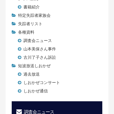
書籍紹介
特定失踪者家族会
失踪者リスト
各種資料
調査会ニュース
山本美保さん事件
古川了子さん訴訟
短波放送しおかぜ
過去放送
しおかぜコンサート
しおかぜ通信
調査会ニュース