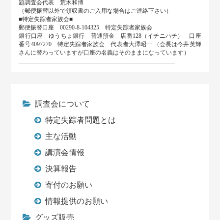
題調査会代表 荒木和博
（郵便振替以外で領収書のご入用な場合はご連絡下さい）
■特定失踪者家族会■
郵便振替口座 00290-8-104325 特定失踪者家族会
銀行口座 ゆうちょ銀行 普通預金 店番128（イチニハチ） 口座
番号4097270 特定失踪者家族会 代表者大澤昭一 （会長は今井英輝
さんに替わっていますが口座の名義はそのままになっています）
_____________________________________________________
調査会について
特定失踪者問題とは
主な活動
講演会情報
決算報告
寄付のお願い
情報提供のお願い
グッズ販売