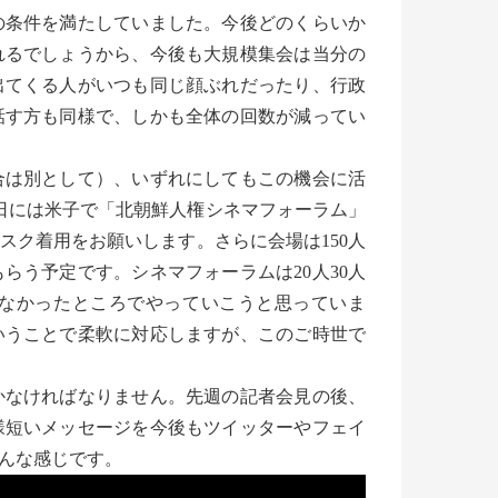
条件を満たしていました。今後どのくらいか
れるでしょうから、今後も大規模集会は当分の
出てくる人がいつも同じ顔ぶれだったり、行政
話す方も同様で、しかも全体の回数が減ってい
は別として）、いずれにしてもこの機会に活
0日には米子で「北朝鮮人権シネマフォーラム」
スク着用をお願いします。さらに会場は150人
らう予定です。シネマフォーラムは20人30人
なかったところでやっていこうと思っていま
いうことで柔軟に対応しますが、このご時世で
なければなりません。先週の記者会見の後、
様短いメッセージを今後もツイッターやフェイ
んな感じです。