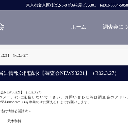
東京都文京区後楽2-3-8 第6松屋ビル301 tel:03-5684-5058 fa
ホーム
調査会に
1】（R02.3.27）
省に情報公開請求【調査会NEWS3221】（R02.3.27）
NEWS3221】（R02.3.27）
メールには返信しないで下さい。お問い合わせ等は調査会のアドレスcomjansit
oha551●mac.com（●を半角の＠に変える）までお願いします。
――――――――――――――――――――
衛省に情報公開請求＞
木和博