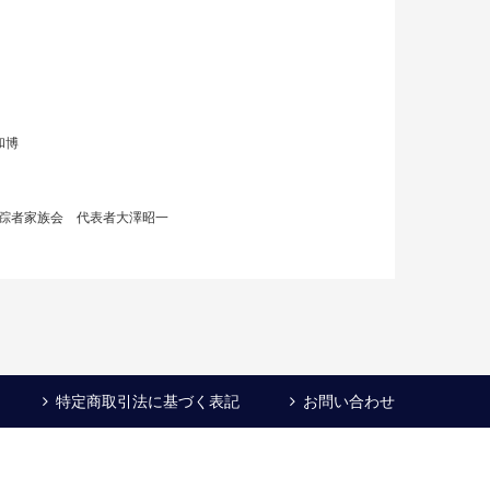
会
和博
定失踪者家族会 代表者大澤昭一
特定商取引法に基づく表記
お問い合わせ