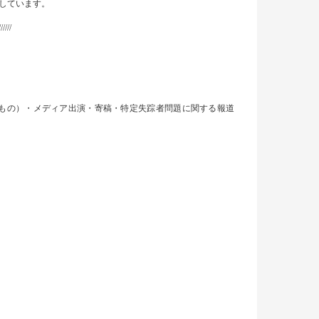
しています。
//////
もの）・メディア出演・寄稿・特定失踪者問題に関する報道