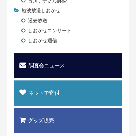
古川了子さん訴訟
短波放送しおかぜ
過去放送
しおかぜコンサート
しおかぜ通信
調査会ニュース
ネットで寄付
グッズ販売