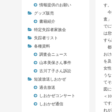
情報提供のお願い
す。
今井
グッズ販売
査」
書籍紹介
でに
特定失踪者家族会
は怠
失踪者リスト
すら
各種資料
都合
おけ
調査会ニュース
を及
山本美保さん事件
女性
古川了子さん訴訟
うな
短波放送しおかぜ
てそ
過去放送
図に
しおかぜコンサート
＜1
です
しおかぜ通信
れが