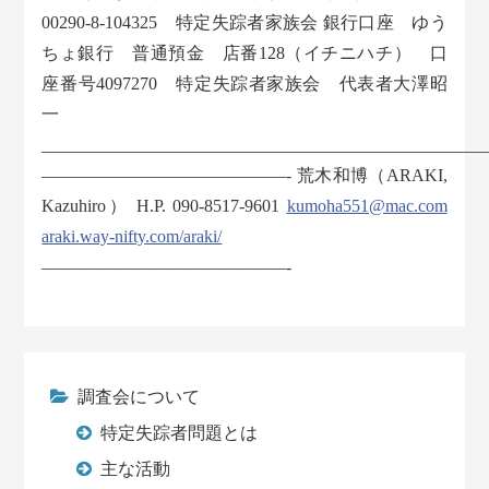
00290-8-104325 特定失踪者家族会 銀行口座 ゆう
ちょ銀行 普通預金 店番128（イチニハチ） 口
座番号4097270 特定失踪者家族会 代表者大澤昭
一
___________________________________________________
——————————————- 荒木和博（ARAKI,
Kazuhiro） H.P. 090-8517-9601
kumoha551@mac.com
araki.way-nifty.com/araki/
——————————————-
調査会について
特定失踪者問題とは
主な活動