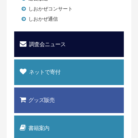
しおかぜコンサート
しおかぜ通信
調査会ニュース
ネットで寄付
グッズ販売
書籍案内