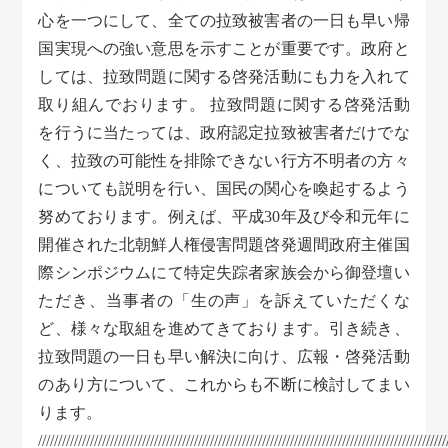
心を一つにして、全ての拉致被害者の一日も早い帰
国実現への強い意思を示すことが重要です。政府と
しては、拉致問題に関する啓発活動にも力を入れて
取り組んでおります。 拉致問題に関する啓発活動
を行うに当たっては、政府認定拉致被害者だけでな
く、拉致の可能性を排除できない行方不明者の方々
についても説明を行い、国民の関心を喚起するよう
努めております。例えば、平成30年及び令和元年に
開催された北朝鮮人権侵害問題啓発週間政府主催国
際シンポジウムにて特定失踪者家族会から御登壇い
ただき、当事者の「生の声」を訴えていただくな
ど、様々な取組を進めてきております。引き続き、
拉致問題の一日も早い解決に向け、広報・啓発活動
のあり方について、これからも不断に検討してまい
ります。
//////////////////////////////////////////////////////////////////////////////////////////////////////