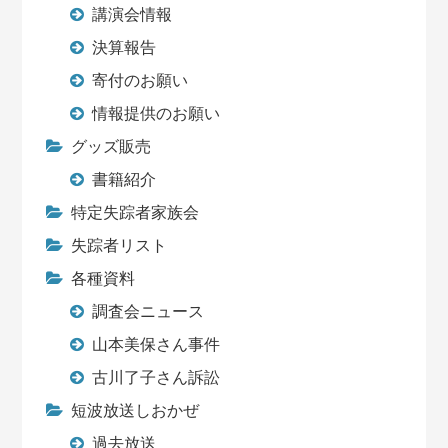
講演会情報
決算報告
寄付のお願い
情報提供のお願い
グッズ販売
書籍紹介
特定失踪者家族会
失踪者リスト
各種資料
調査会ニュース
山本美保さん事件
古川了子さん訴訟
短波放送しおかぜ
過去放送