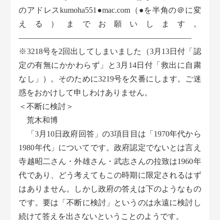
のアドレスkumoha551●mac.com（●を半角の＠に変
える）までお願いします。
——————————————————————
※3218号を2回出してしまいました（3月13日付「認
定の有無にかかわらず」と3月14日付「救出に自粛
なし」）。そのために3219号を欠番にします。ご迷
惑をおかけして申しわけありません。
＜不断に検討＞
荒木和博
「3月10日政府回答」の3項目目は「1970年代から
1980年代」についてです。政府認定でないとは言え
寺越昭二さん・外雄さん・武志さんの拉致は1960年
代であり、どう考えてもこの時期に限定されるはず
はありません。しかし政府の答えは下のようなもの
です。要は「不断に検討」というのは永遠に検討し
続けて答えを出さないということのようです。