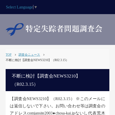
Select Language
▼
TOP
調査会ニュース
不断に検討【調査会NEWS3210】（R02.3.15）
不断に検討【調査会NEWS3210】
（R02.3.15）
【調査会NEWS3210】（R02.3.15） ※このメールに
は返信しないで下さい。お問い合わせ等は調査会の
アドレスcomjansite2003●chosa-kai.jpないし代表荒木