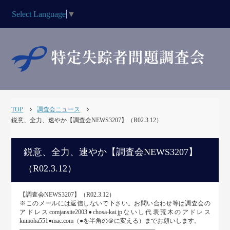
Select Language
▼
TOP
調査会ニュース
鋭意、全力、速やか【調査会NEWS3207】（R02.3.12）
鋭意、全力、速やか【調査会NEWS3207】
（R02.3.12）
【調査会NEWS3207】（R02.3.12）
※このメールには返信しないで下さい。お問い合わせ等は調査会の
アドレスcomjansite2003●chosa-kai.jpないし代表荒木のアドレス
kumoha551●mac.com（●を半角の＠に変える）までお願いします。
――――――――――――――――――――――