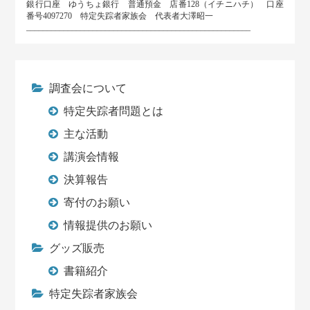
銀行口座 ゆうちょ銀行 普通預金 店番128（イチニハチ） 口座
番号4097270 特定失踪者家族会 代表者大澤昭一
______________________________________________________
調査会について
特定失踪者問題とは
主な活動
講演会情報
決算報告
寄付のお願い
情報提供のお願い
グッズ販売
書籍紹介
特定失踪者家族会