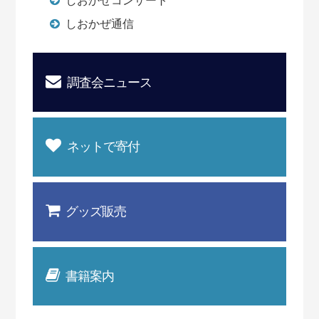
しおかぜコンサート
しおかぜ通信
調査会ニュース
ネットで寄付
グッズ販売
書籍案内