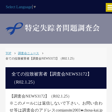
Select Language
▼
TOP
調査会ニュース
全ての拉致被害者【調査会NEWS3172】（R02.1.25）
全ての拉致被害者【調査会NEWS3172】
（R02.1.25）
【調査会NEWS3172】（R02.1.25）
※このメールには返信しないで下さい。お問い合わ
せ等は調査会のアドレスcomjansite2003●chosa-kai.jp