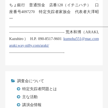
ちょ銀行 普通預金 店番128（イチニハチ） 口
座番号4097270 特定失踪者家族会 代表者大澤昭
一
___________________________________________________
——————————————- 荒木和博（ARAKI,
Kazuhiro） H.P. 090-8517-9601
kumoha551@mac.com
araki.way-nifty.com/araki/
——————————————-
調査会について
特定失踪者問題とは
主な活動
講演会情報