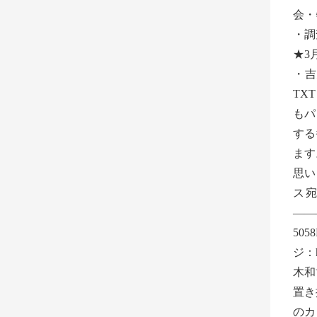
会・
・調
★3
・吉
TX
もパ
する
ます
思い
ス宛
——
505
ジ：ht
木和
置き
のカ