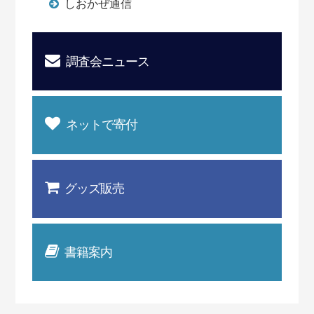
しおかぜ通信
調査会ニュース
ネットで寄付
グッズ販売
書籍案内