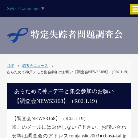
Select Language
▼
TOP
調査会ニュース
あらためて神戸デモと集会参加のお願い【調査会NEWS3168】（R02.1.19）
あらためて神戸デモと集会参加のお願い
【調査会NEWS3168】（R02.1.19）
【調査会NEWS3168】（R02.1.19）
※このメールには返信しないで下さい。お問い合わ
せ等は調査会のアドレスcomjansite2003●chosa-kai.jp