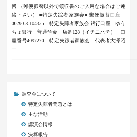
博 （郵便振替以外で領収書のご入用な場合はご連
絡下さい） ■特定失踪者家族会■ 郵便振替口座
00290-8-104325 特定失踪者家族会 銀行口座 ゆう
ちょ銀行 普通預金 店番128（イチニハチ） 口
座番号4097270 特定失踪者家族会 代表者大澤昭
一
___________________________________________________
調査会について
特定失踪者問題とは
主な活動
講演会情報
決算報告