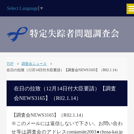
Select Language
▼
TOP
調査会ニュース
在日の拉致（12月14日付大臣要請）【調査会NEWS3165】（R02.1.14）
在日の拉致（12月14日付大臣要請）【調査
会NEWS3165】（R02.1.14）
【調査会NEWS3165】（R02.1.14）
※このメールには返信しないで下さい。お問い合わ
せ等は調査会のアドレスcomjansite2003●chosa-kai.jp