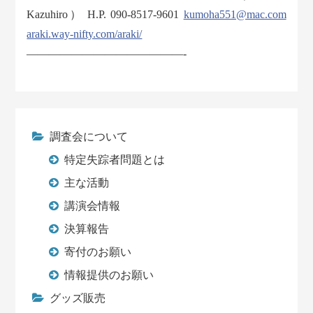
Kazuhiro） H.P. 090-8517-9601
kumoha551@mac.com
araki.way-nifty.com/araki/
——————————————-
調査会について
特定失踪者問題とは
主な活動
講演会情報
決算報告
寄付のお願い
情報提供のお願い
グッズ販売