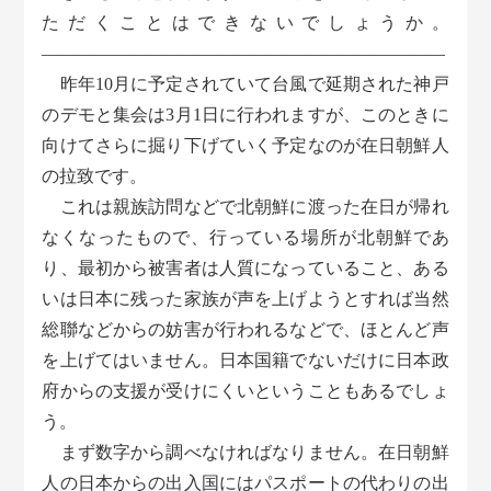
ただくことはできないでしょうか。
―――――――――――――――――――――――
昨年10月に予定されていて台風で延期された神戸
のデモと集会は3月1日に行われますが、このときに
向けてさらに掘り下げていく予定なのが在日朝鮮人
の拉致です。
これは親族訪問などで北朝鮮に渡った在日が帰れ
なくなったもので、行っている場所が北朝鮮であ
り、最初から被害者は人質になっていること、ある
いは日本に残った家族が声を上げようとすれば当然
総聯などからの妨害が行われるなどで、ほとんど声
を上げてはいません。日本国籍でないだけに日本政
府からの支援が受けにくいということもあるでしょ
う。
まず数字から調べなければなりません。在日朝鮮
人の日本からの出入国にはパスポートの代わりの出