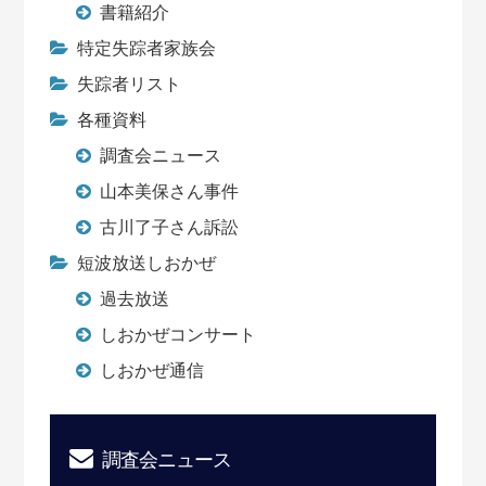
書籍紹介
特定失踪者家族会
失踪者リスト
各種資料
調査会ニュース
山本美保さん事件
古川了子さん訴訟
短波放送しおかぜ
過去放送
しおかぜコンサート
しおかぜ通信
調査会ニュース