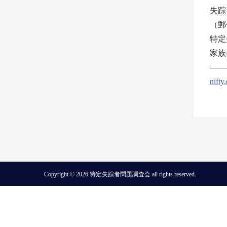
失踪
（郵
特定
家族会
———
nifty
Copyright © 2026 特定失踪者問題調査会 all rights reserved.