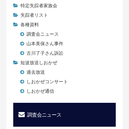
特定失踪者家族会
失踪者リスト
各種資料
調査会ニュース
山本美保さん事件
古川了子さん訴訟
短波放送しおかぜ
過去放送
しおかぜコンサート
しおかぜ通信
調査会ニュース