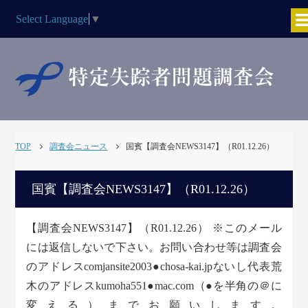
Select Language
▼
TOP
調査会ニュース
国賓【調査会NEWS3147】（R01.12.26）
国賓【調査会NEWS3147】（R01.12.26）
【調査会NEWS3147】（R01.12.26） ※このメール
には返信しないで下さい。お問い合わせ等は調査会
のアドレスcomjansite2003●chosa-kai.jpないし代表荒
木のアドレスkumoha551●mac.com（●を半角の＠に
変える）までお願いします。