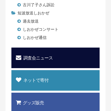
古川了子さん訴訟
短波放送しおかぜ
過去放送
しおかぜコンサート
しおかぜ通信
調査会ニュース
ネットで寄付
グッズ販売