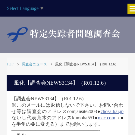
Select Language
▼
TOP
調査会ニュース
風化【調査会NEWS3134】（R01.12.6）
風化【調査会NEWS3134】（R01.12.6）
【調査会NEWS3134】（R01.12.6）
※このメールには返信しないで下さい。お問い合わ
せ等は調査会のアドレスcomjansite2003●
chosa-kai.jp
ないし代表荒木のアドレスkumoha551●
mac.com
（●
を半角の＠に変える）までお願いします。
―――――――――—————————-