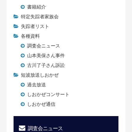
書籍紹介
特定失踪者家族会
失踪者リスト
各種資料
調査会ニュース
山本美保さん事件
古川了子さん訴訟
短波放送しおかぜ
過去放送
しおかぜコンサート
しおかぜ通信
調査会ニュース