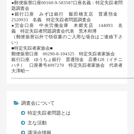
●郵便振替口座00160-9-583587口座名義：特定失踪者問
題調査会
●銀行口座 みずほ銀行 飯田橋支店 普通預金
2520933 名義 特定失踪者問題調査会
●労金口座 中央労働金庫 本郷支店 144093 名
義 特定失踪者問題調査会代表 荒木和博
（郵便振替以外で領収書のご入用な場合はご連絡下さ
い）
■特定失踪者家族会■
郵便振替口座 00290-8-104325 特定失踪者家族会
銀行口座 ゆうちょ銀行 普通預金 店番128（イチニ
ハチ） 口座番号4097270 特定失踪者家族会 代表者
大澤昭一
___________________________________________________
調査会について
特定失踪者問題とは
主な活動
講演会情報