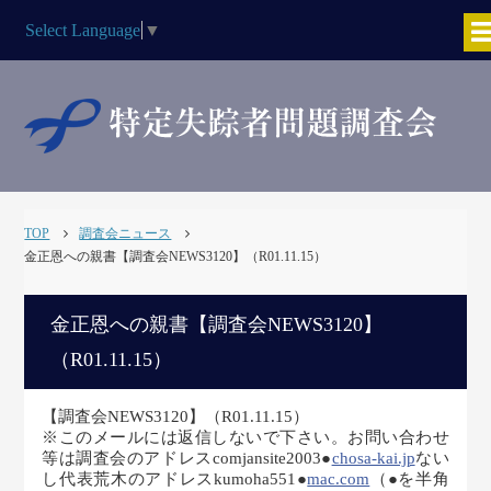
Select Language
▼
TOP
調査会ニュース
金正恩への親書【調査会NEWS3120】（R01.11.15）
金正恩への親書【調査会NEWS3120】
（R01.11.15）
【調査会NEWS3120】（R01.11.15）
※このメールには返信しないで下さい。お問い合わせ
等は調査会のアドレスcomjansite2003●
chosa-kai.jp
ない
し代表荒木のアドレスkumoha551●
mac.com
（●を半角