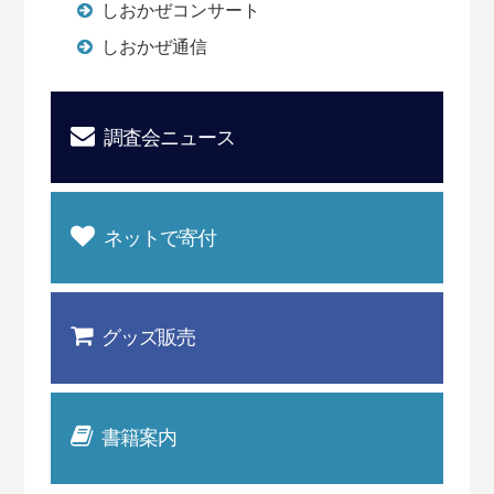
しおかぜコンサート
しおかぜ通信
調査会ニュース
ネットで寄付
グッズ販売
書籍案内