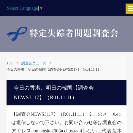
Select Language
▼
TOP
調査会ニュース
今日の香港、明日の韓国【調査会NEWS3117】（R01.11.11）
今日の香港、明日の韓国【調査会
NEWS3117】（R01.11.11）
【調査会NEWS3117】（R01.11.11） ※このメールに
は返信しないで下さい。お問い合わせ等は調査会の
アドレスcomjansite2003●chosa-kai.jpないし代表荒木