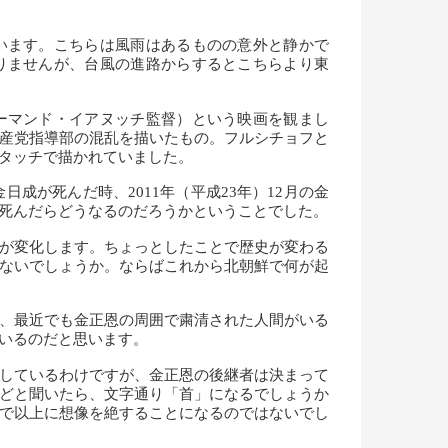
います。こちらは風雨はあるものの意外と静かで
りませんが、台風の進路からするとこちらより東
ーマンド・イアヌッチ監督）という映画を観まし
産党指導部の混乱を描いたもの。フルシチョフと
タッチで描かれていました。
成が死んだ時、2011年（平成23年）12月の金
死んだらどうなるのだろうかということでした。
が変化します。ちょっとしたことで歴史が変わる
ないでしょうか。ならばこれから北朝鮮で何が起
、最近でも金正恩の周囲で粛清された人間がいる
いるのだと思います。
しているわけですが、金正恩の後継者は決まって
どと聞いたら、文字通り「首」になるでしょうか
で以上に想像を絶することになるのではないでし