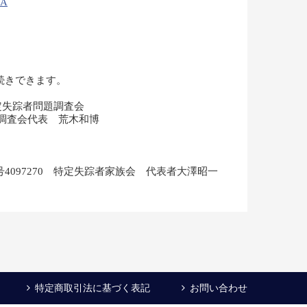
9A
続きできます。
特定失踪者問題調査会
題調査会代表 荒木和博
4097270 特定失踪者家族会 代表者大澤昭一
特定商取引法に基づく表記
お問い合わせ