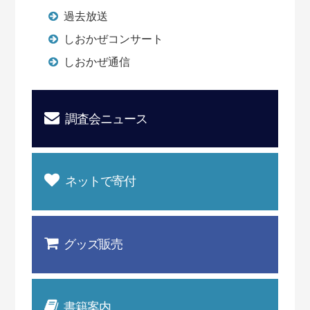
過去放送
しおかぜコンサート
しおかぜ通信
調査会ニュース
ネットで寄付
グッズ販売
書籍案内