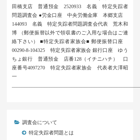
田橋支店 普通預金 2520933 名義 特定失踪者
問題調査会 ●労金口座 中央労働金庫 本郷支店
144093 名義 特定失踪者問題調査会代表 荒木和
博 （郵便振替以外で領収書のご入用な場合はご連
絡下さい） ■特定失踪者家族会■ 郵便振替口座
00290-8-104325 特定失踪者家族会 銀行口座 ゆう
ちょ銀行 普通預金 店番128（イチニハチ） 口
座番号4097270 特定失踪者家族会 代表者大澤昭
一
___________________________________________________
調査会について
特定失踪者問題とは