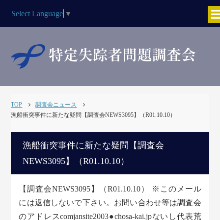
Select Language
▼
TOP
調査会ニュース
漁船衝突事件に新たな疑問【調査会NEWS3095】（R01.10.10）
漁船衝突事件に新たな疑問【調査会
NEWS3095】（R01.10.10）
【調査会NEWS3095】（R01.10.10） ※このメール
には返信しないで下さい。お問い合わせ等は調査会
のアドレスcomjansite2003●chosa-kai.jpないし代表荒