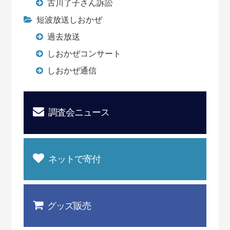
古川了子さん訴訟
短波放送しおかぜ
過去放送
しおかぜコンサート
しおかぜ通信
調査会ニュース
ネットで寄付
グッズ販売