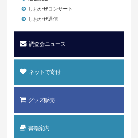
しおかぜコンサート
しおかぜ通信
調査会ニュース
ネットで寄付
グッズ販売
書籍案内