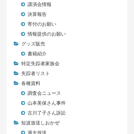
講演会情報
決算報告
寄付のお願い
情報提供のお願い
グッズ販売
書籍紹介
特定失踪者家族会
失踪者リスト
各種資料
調査会ニュース
山本美保さん事件
古川了子さん訴訟
短波放送しおかぜ
過去放送