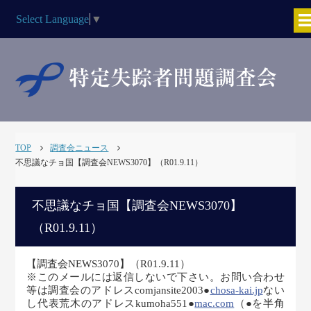
Select Language
▼
TOP
調査会ニュース
不思議なチョ国【調査会NEWS3070】（R01.9.11）
不思議なチョ国【調査会NEWS3070】
（R01.9.11）
【調査会NEWS3070】（R01.9.11）
※このメールには返信しないで下さい。お問い合わせ
等は調査会のアドレスcomjansite2003●
chosa-kai.jp
ない
し代表荒木のアドレスkumoha551●
mac.com
（●を半角