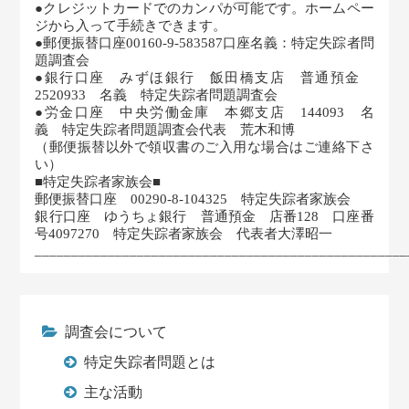
●クレジットカードでのカンパが可能です。ホームペー
ジから入って手続きできます。
●郵便振替口座00160-9-583587口座名義：特定失踪者問
題調査会
●銀行口座 みずほ銀行 飯田橋支店 普通預金
2520933 名義 特定失踪者問題調査会
●労金口座 中央労働金庫 本郷支店 144093 名
義 特定失踪者問題調査会代表 荒木和博
（郵便振替以外で領収書のご入用な場合はご連絡下さ
い）
■特定失踪者家族会■
郵便振替口座 00290-8-104325 特定失踪者家族会
銀行口座 ゆうちょ銀行 普通預金 店番128 口座番
号4097270 特定失踪者家族会 代表者大澤昭一
___________________________________________________
調査会について
特定失踪者問題とは
主な活動