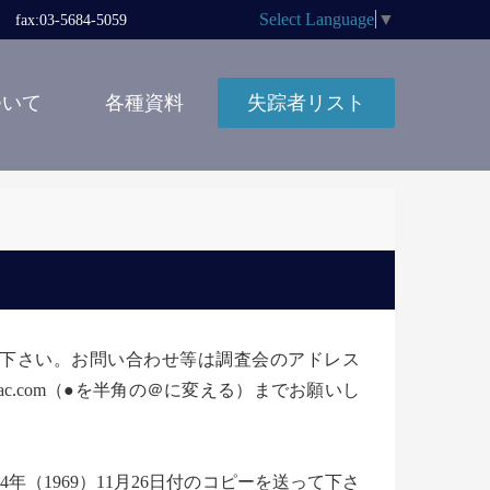
Select Language
▼
x:03-5684-5059
ついて
各種資料
失踪者リスト
しないで下さい。お問い合わせ等は調査会のアドレス
ha551●mac.com（●を半角の＠に変える）までお願いし
（1969）11月26日付のコピーを送って下さ