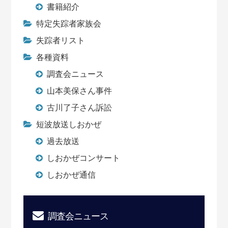
書籍紹介
特定失踪者家族会
失踪者リスト
各種資料
調査会ニュース
山本美保さん事件
古川了子さん訴訟
短波放送しおかぜ
過去放送
しおかぜコンサート
しおかぜ通信
調査会ニュース