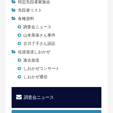
特定失踪者家族会
失踪者リスト
各種資料
調査会ニュース
山本美保さん事件
古川了子さん訴訟
短波放送しおかぜ
過去放送
しおかぜコンサート
しおかぜ通信
調査会ニュース