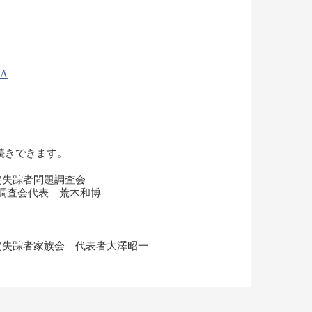
9A
続きできます。
特定失踪者問題調査会
題調査会代表 荒木和博
特定失踪者家族会 代表者大澤昭一