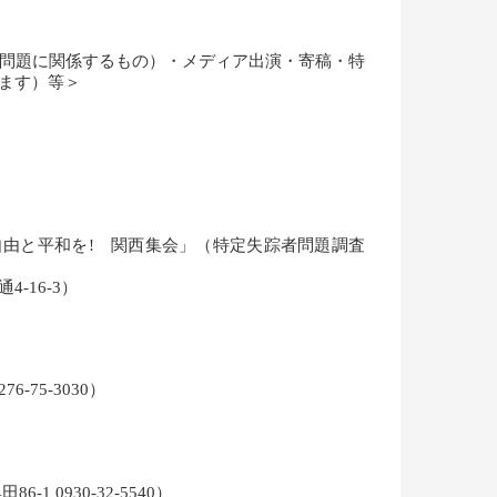
問題に関係するもの）・メディア出演・寄稿・特
ります）等＞
に自由と平和を! 関西集会」（特定失踪者問題調査
-16-3）
75-3030）
0930-32-5540）