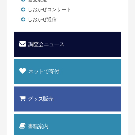
しおかぜコンサート
しおかぜ通信
調査会ニュース
ネットで寄付
グッズ販売
書籍案内