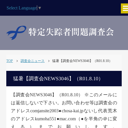
Select Language
▼
TOP
調査会ニュース
猛暑【調査会NEWS3046】（R01.8.10）
猛暑【調査会NEWS3046】（R01.8.10）
【調査会NEWS3046】（R01.8.10） ※このメールに
は返信しないで下さい。お問い合わせ等は調査会の
アドレスcomjansite2003●chosa-kai.jpないし代表荒木
のアドレスkumoha551●mac.com（●を半角の＠に変
える）までお願いします。