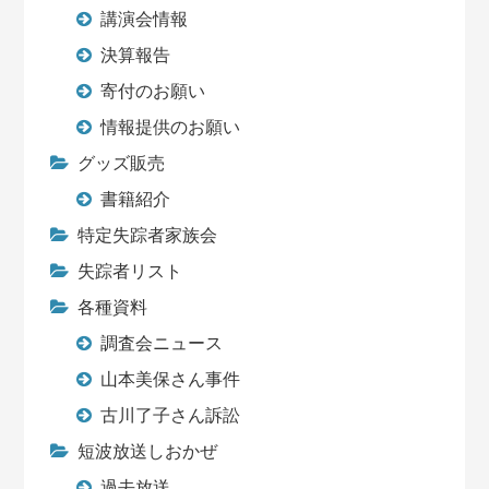
講演会情報
決算報告
寄付のお願い
情報提供のお願い
グッズ販売
書籍紹介
特定失踪者家族会
失踪者リスト
各種資料
調査会ニュース
山本美保さん事件
古川了子さん訴訟
短波放送しおかぜ
過去放送