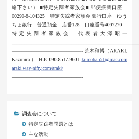
絡下さい） ■特定失踪者家族会■ 郵便振替口座
00290-8-104325 特定失踪者家族会 銀行口座 ゆう
ちょ銀行 普通預金 店番128 口座番号4097270
特定失踪者家族会 代表者大澤昭一
___________________________________________________
——————————————- 荒木和博（ARAKI,
Kazuhiro） H.P. 090-8517-9601
kumoha551@mac.com
araki.way-nifty.com/araki/
——————————————-
調査会について
特定失踪者問題とは
主な活動