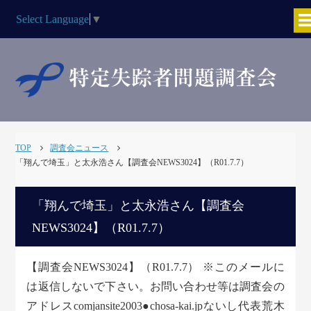
Select Language
▼
TOP
調査会ニュース
「翔んで埼玉」と太永浩さん【調査会NEWS3024】（R01.7.7）
「翔んで埼玉」と太永浩さん【調査会
NEWS3024】（R01.7.7）
【調査会NEWS3024】（R01.7.7） ※このメールに
は返信しないで下さい。お問い合わせ等は調査会の
アドレスcomjansite2003●chosa-kai.jpないし代表荒木