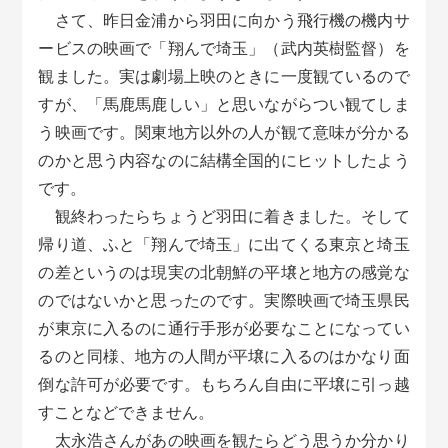
さて、昨日金浦から羽田に向かう飛行機の機内サ
ービスの映画で「翔んで埼玉」（武内英樹監督）を
観ました。実は劇場上映のときに一度観ているので
すが、「馬鹿馬鹿しい」と思いながらつい観てしま
う映画です。関東地方以外の人が観て意味が分かる
のかと思う内容なのに結構全国的にヒットしたよう
です。
観終わったらちょうど羽田に着きました。そして
帰り道、ふと「翔んで埼玉」に出てくる東京と埼玉
の差というのは現実の北朝鮮の平壌と地方の感覚な
のではないかと思ったのです。実際映画で埼玉県民
が東京に入るのに通行手形が必要なことになってい
るのと同様、地方の人間が平壌に入るのはかなり面
倒な許可が必要です。もちろん自由に平壌に引っ越
すことなどできません。
太永浩さんがあの映画を観たらどう思うか分かり