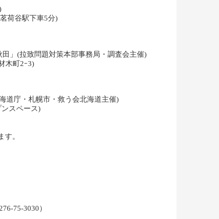
)
茗荷谷駅下車5分)
n北秋田」(拉致問題対策本部事務局・調査会主催)
木町2ｰ3)
・北海道庁・札幌市・救う会北海道主催)
ンスペース)
れます。
75-3030）