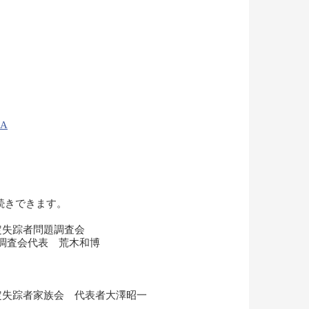
9A
続きできます。
特定失踪者問題調査会
題調査会代表 荒木和博
特定失踪者家族会 代表者大澤昭一