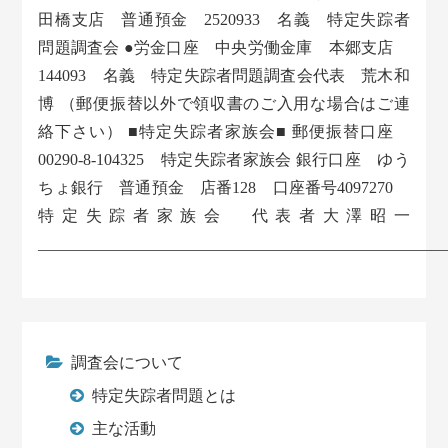
田橋支店 普通預金 2520933 名義 特定失踪者
問題調査会 ●労金口座 中央労働金庫 本郷支店
144093 名義 特定失踪者問題調査会代表 荒木和
博 （郵便振替以外で領収書のご入用な場合はご連
絡下さい） ■特定失踪者家族会■ 郵便振替口座
00290-8-104325 特定失踪者家族会 銀行口座 ゆう
ちょ銀行 普通預金 店番128 口座番号4097270
特定失踪者家族会 代表者大澤昭一
___________________________________________________
調査会について
特定失踪者問題とは
主な活動