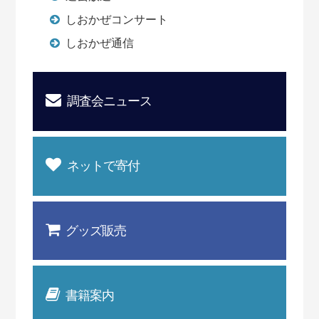
しおかぜコンサート
しおかぜ通信
調査会ニュース
ネットで寄付
グッズ販売
書籍案内