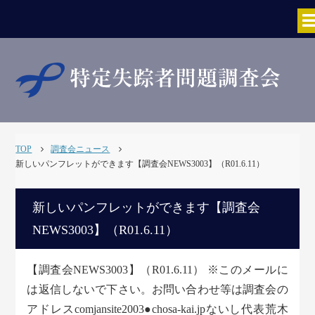
TOP
調査会ニュース
新しいパンフレットができます【調査会NEWS3003】（R01.6.11）
新しいパンフレットができます【調査会
NEWS3003】（R01.6.11）
【調査会NEWS3003】（R01.6.11） ※このメールに
は返信しないで下さい。お問い合わせ等は調査会の
アドレスcomjansite2003●chosa-kai.jpないし代表荒木