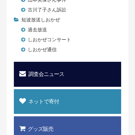
古川了子さん訴訟
短波放送しおかぜ
過去放送
しおかぜコンサート
しおかぜ通信
調査会ニュース
ネットで寄付
グッズ販売