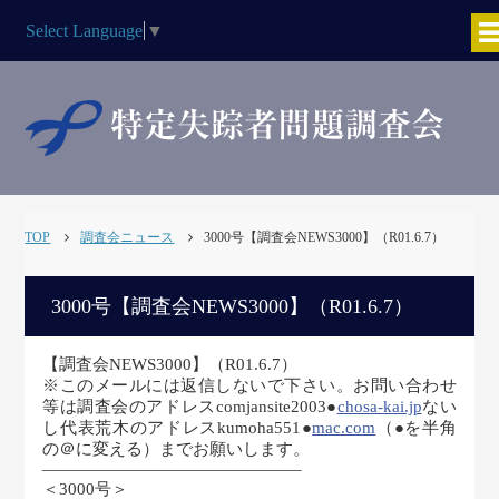
Select Language
▼
TOP
調査会ニュース
3000号【調査会NEWS3000】（R01.6.7）
3000号【調査会NEWS3000】（R01.6.7）
【調査会NEWS3000】（R01.6.7）
※このメールには返信しないで下さい。お問い合わせ
等は調査会のアドレスcomjansite2003●
chosa-kai.jp
ない
し代表荒木のアドレスkumoha551●
mac.com
（●を半角
の＠に変える）までお願いします。
———————————————–
＜3000号＞