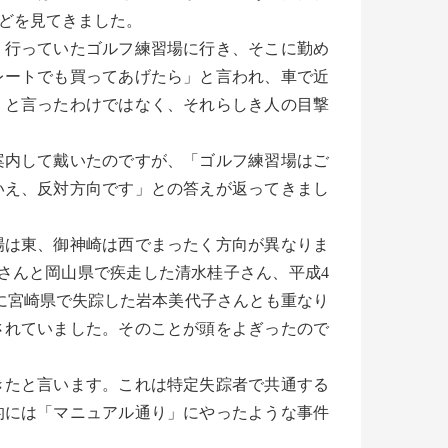
どを見てきました。
よく行っていたゴルフ練習場に行き、そこに勤め
レートでも買ってあげたら」と言われ、車で近
くと言ったわけではなく、それらしき人の目撃
内して戴いたのですが、「ゴルフ練習場はご
いえ、反対方向です」との答えが返ってきまし
は東、御神崎は西でまったく方向が異なりま
江さんと岡山県で疾走した清水桂子さん、平成4
5）に宮崎県で失踪した岩本美代子さんとも重なり
されていました。そのことが頭をよぎったので
たと言います。これは特定失踪者で共通する
的には「マニュアル通り」にやったような事件