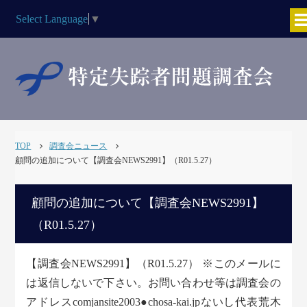
Select Language
▼
TOP
調査会ニュース
顧問の追加について【調査会NEWS2991】（R01.5.27）
顧問の追加について【調査会NEWS2991】
（R01.5.27）
【調査会NEWS2991】（R01.5.27） ※このメールに
は返信しないで下さい。お問い合わせ等は調査会の
アドレスcomjansite2003●chosa-kai.jpないし代表荒木